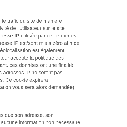
le trafic du site de manière
té de l’utilisateur sur le site
resse IP utilisée par ce dernier est
dresse IP est/sont mis à zéro afin de
 géolocalisation est également
sateur accepte la politique des
ant, ces données ont une finalité
les adresses IP ne seront pas
us. Ce cookie expirera
mation vous sera alors demandée).
les que son adresse, son
aucune information non nécessaire