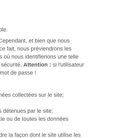
ble.
. Cependant, et bien que nous
ce fait, nous préviendrons les
 où nous identifierions une telle
 sécurité.
Attention :
si l'utilisateur
n mot de passe !
nées collectées sur le site;
 détenues par le site;
rtie ou de toutes les données
dre la façon dont le site utilise les