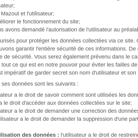
sateur;
Mazout et l'utilisateur;
iorer le fonctionnement du site;
s avons demandé l'autorisation de l'utilisateur au préala
curisés pour protéger les données collectées via ce site
vons garantir l'entière sécurité de ces informations. De 
le de sécurité. Vous serez également prévenu dans le cas
out ce qui est en notre pouvoir pour éviter les failles de
est impératif de garder secret son nom d'utilisateur et so
t ses données sont les suivants :
isateur a le droit de savoir comment sont utilisées les don
r a le droit d'accéder aux données collectées sur le site;
isateur a le droit de demander une correction des données
tilisateur a le droit de demander la suppression d'une pa
utilisation des données :
l'utilisateur a le droit de restrein