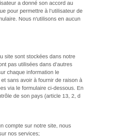
ilisateur a donné son accord au
e pour permettre à l’utilisateur de
ulaire. Nous n'utilisons en aucun
du site sont stockées dans notre
nt pas utilisées dans d’autres
 sur chaque information le
et sans avoir à fournir de raison à
es via le formulaire ci-dessous. En
rôle de son pays (article 13, 2, d
é un compte sur notre site, nous
sur nos services;