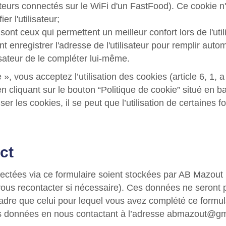
sateurs connectés sur le WiFi d'un FastFood). Ce cookie 
er l'utilisateur;
 sont ceux qui permettent un meilleur confort lors de l'uti
nt enregistrer l'adresse de l'utilisateur pour remplir au
ilisateur de le compléter lui-même.
e », vous acceptez l’utilisation des cookies (article 6, 1
cliquant sur le bouton “Politique de cookie” situé en ba
r les cookies, il se peut que l’utilisation de certaines fo
ct
ectées via ce formulaire soient stockées par AB Mazout
ous recontacter si nécessaire). Ces données ne seront p
cadre que celui pour lequel vous avez complété ce formu
es données en nous contactant à l’adresse
abmazout@gm