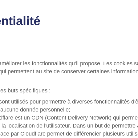
ntialité
d’améliorer les fonctionnalités qu’il propose. Les cookies
qui permettent au site de conserver certaines informati
es buts spécifiques :
 sont utilisés pour permettre à diverses fonctionnalités d'
t aucune donnée personnelle;
flare est un CDN (Content Delivery Network) qui permet
a localisation de l'utilisateur. Dans un but de permettre à
place par Cloudflare permet de différencier plusieurs uti