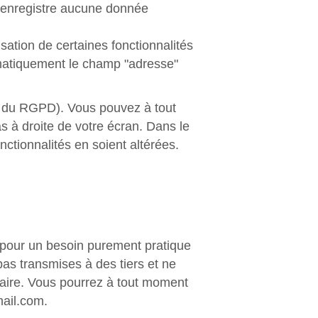
n'enregistre aucune donnée
lisation de certaines fonctionnalités
tomatiquement le champ "adresse"
, a du RGPD). Vous pouvez à tout
s à droite de votre écran. Dans le
nctionnalités en soient altérées.
 pour un besoin purement pratique
as transmises à des tiers et ne
laire. Vous pourrez à tout moment
ail.com
.