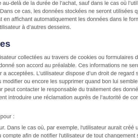
au-delà de la durée de l’achat, sauf dans le cas où l’ut
 Dans ce cas, les données stockées ne seront utilisées qu
t en affichant automatiquement les données dans le form
ilisateur à d’autres desseins.
les
isateur collectées au travers de cookies ou formulaires 
onné son accord au préalable. Ces informations ne sero
ur a acceptées. L’utilisateur dispose d’un droit de regard
les modifier ou encore les supprimer quand bon lui semble 
eur peut contacter le responsable du traitement des donné
nt introduire une réclamation auprès de l’autorité de cont
pour :
teur. Dans le cas où, par exemple, l'utilisateur aurait cré
u compte afin de notifier l'utilisateur de tout changement 