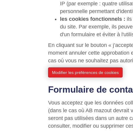
IP (par exemple : quatre utili
personnelle permettant d'identifi
les cookies fonctionnels :
ils
du site. Par exemple, ils peuve
d'un formulaire et éviter à l'ut
En cliquant sur le bouton « j’accept
moment annuler cette approbation en 
cas où vous ne souhaitez pas autorise
Modifier les préférences de cookies
Formulaire de conta
Vous acceptez que les données coll
(dans le cas où AB mazout devrait v
seront pas utilisées dans un autre 
consulter, modifier ou supprimer c