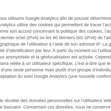
us utilisons Google Analytics afin de pouvoir déterminer 
lytics utilise des cookies qui permettent de tracer l’activi
donne son accord concernant la politique des cookies, l’ad
dernier octet (IPv4) ou les 80 derniers bits (IPv6) de l’a
éographique de l’utilisateur à l’aide de son adresse IP. La
té d’identification par lieu. À partir du moment où l’utili
plus anonymisée et la géolocalisation est activée. Cepend
sera reliée à un utilisateur spécifique, c’est-à-dire que 
n d’une seule personne mais plutôt d’un groupe d’individ
eptation du suivi Google Analytics (une nouvelle confir
 récolter des données personnelles sur l’utilisateur tel
 bancaire. Concernant ces données, nous ne conserve 