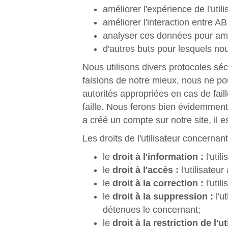
améliorer l'expérience de l'utili
améliorer l'interaction entre AB 
analyser ces données pour amél
d'autres buts pour lesquels nou
Nous utilisons divers protocoles sé
faisions de notre mieux, nous ne pou
autorités appropriées en cas de fail
faille. Nous ferons bien évidemment t
a créé un compte sur notre site, il 
Les droits de l'utilisateur concernan
le
droit à l'information :
l'util
le
droit à l'accès :
l'utilisateu
le
droit à la correction :
l'util
le
droit à la suppression :
l'u
détenues le concernant;
le
droit à la restriction de l'